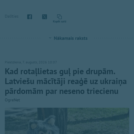
Dalīties
Kopēt saiti
Nākamais raksts
Piektdiena, 7. augusts, 2026 10:07
Kad rotaļlietas guļ pie drupām.
Latviešu mācītāji reaģē uz ukraiņa
pārdomām par neseno triecienu
OgreNet