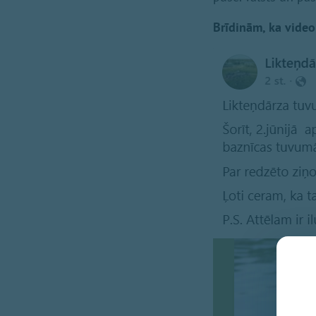
Brīdinām, ka video