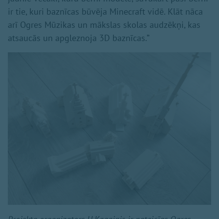
ir tie, kuri baznīcas būvēja Minecraft vidē. Klāt nāca
arī Ogres Mūzikas un mākslas skolas audzēkņi, kas
atsaucās un apgleznoja 3D baznīcas.”