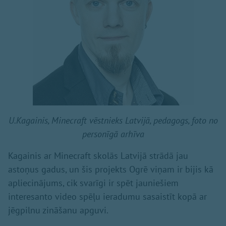
U.Kagainis, Minecraft vēstnieks Latvijā, pedagogs, foto no
personīgā arhīva
Kagainis ar Minecraft skolās Latvijā strādā jau
astoņus gadus, un šis projekts Ogrē viņam ir bijis kā
apliecinājums, cik svarīgi ir spēt jauniešiem
interesanto video spēļu ieradumu sasaistīt kopā ar
jēgpilnu zināšanu apguvi.