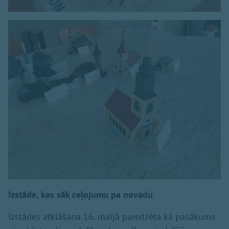
Izstāde, kas sāk ceļojumu pa novadu
Izstādes atklāšana 16. maijā paredzēta kā pasākums